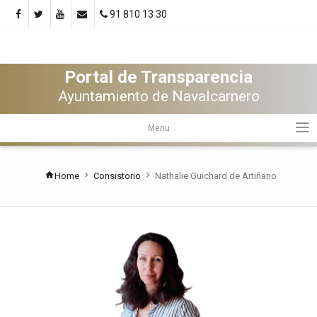
91 810 13 30
Portal de Transparencia
Ayuntamiento de Navalcarnero
Menu
Home
Consistorio
Nathalie Guichard de Artiñano