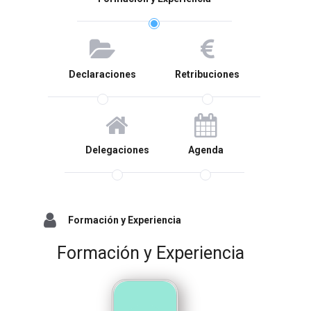
Declaraciones
Retribuciones
Delegaciones
Agenda
Formación y Experiencia
Formación y Experiencia