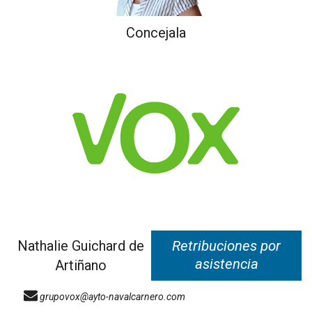
Concejala
Nathalie Guichard de
Retribuciones por
asistencia
Artiñano
grupovox@ayto-navalcarnero.com