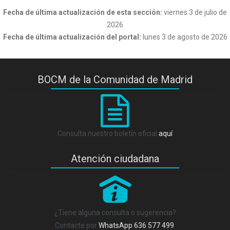
Fecha de última actualización de esta sección:
viernes 3 de julio de
2026
Fecha de última actualización del portal:
lunes 3 de agosto de 2026
BOCM de la Comunidad de Madrid
Consulta nuestro boletín oficial
aquí
Atención ciudadana
P
¿Tiene alguna consulta o sugerencia?
Contacte por
WhatsApp 636 577 499
.