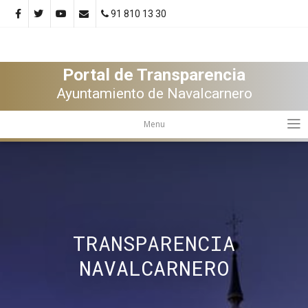
91 810 13 30
Portal de Transparencia
Ayuntamiento de Navalcarnero
Menu
TRANSPARENCIA
NAVALCARNERO