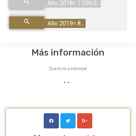
Año 2018= 1.100.025€
Año 2019= 800.556€
Más información
Que te va a interesar