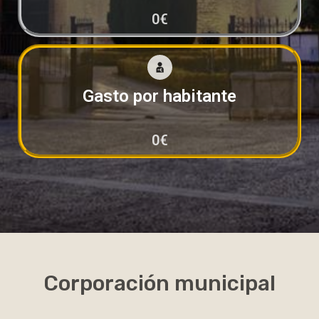
0
€
Gasto por habitante
0
€
Corporación municipal