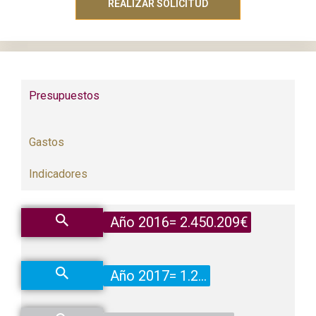
REALIZAR SOLICITUD
Presupuestos
Gastos
Indicadores
Año 2016= 2.450.209€
Año 2017= 1.201.208€