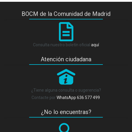
BOCM de la Comunidad de Madrid
Consulta nuestro boletín oficial
aquí
Atención ciudadana
P
¿Tiene alguna consulta o sugerencia?
Contacte por
WhatsApp 636 577 499
.
¿No lo encuentras?