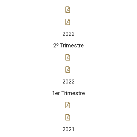
2022
2º Trimestre
2022
1er Trimestre
2021