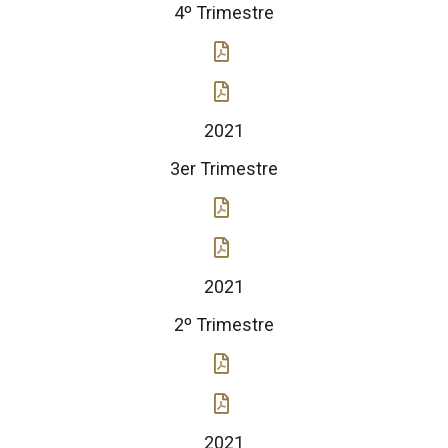
4º Trimestre
2021
3er Trimestre
2021
2º Trimestre
2021