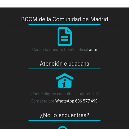
BOCM de la Comunidad de Madrid
Consulta nuestro boletín oficial
aquí
Atención ciudadana
P
¿Tiene alguna consulta o sugerencia?
Contacte por
WhatsApp 636 577 499
.
¿No lo encuentras?